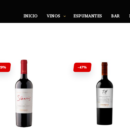
INICIO
VINOS
ESPUMANTES
BAR
29%
-47%