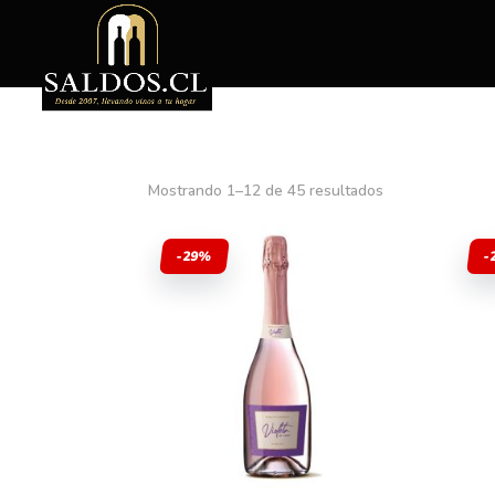
Mostrando 1–12 de 45 resultados
-29%
-