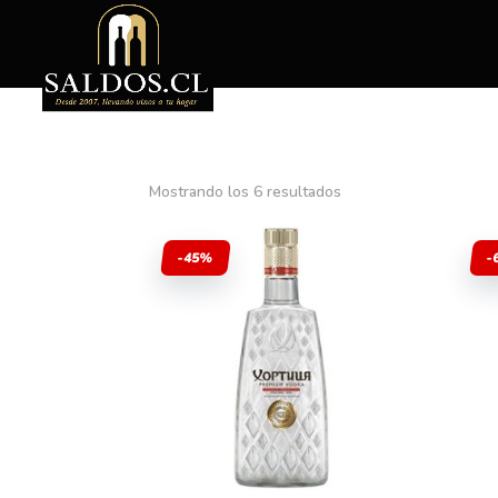
Mostrando los 6 resultados
-45%
-