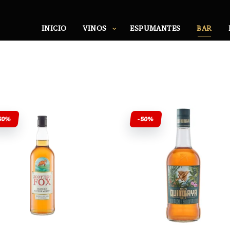
INICIO
VINOS
ESPUMANTES
BAR
60%
-50%