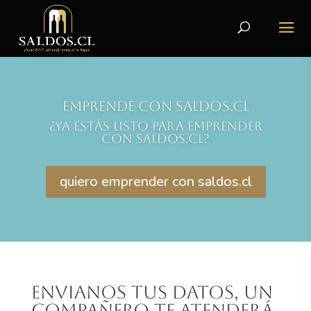
Emprende con Saldos.cl
¿Ya estás listo para emprender
con saldos.cl?
quiero emprender con saldos.cl
Envianos tus datos, un
compañero te atenderá