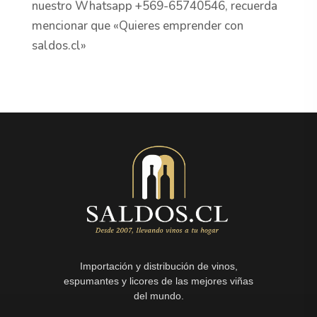
nuestro Whatsapp +569-65740546, recuerda
mencionar que «Quieres emprender con
saldos.cl»
Importación y distribución de vinos,
espumantes y licores de las mejores viñas
del mundo.