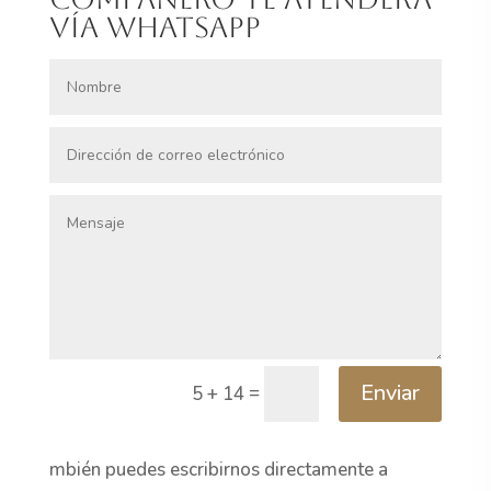
vía whatsapp
Enviar
=
5 + 14
mbién puedes escribirnos directamente a