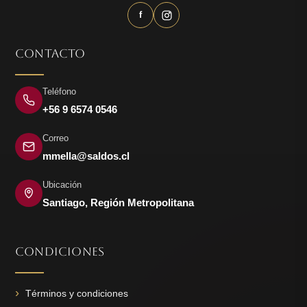
f
CONTACTO
Teléfono
+56 9 6574 0546
Correo
mmella@saldos.cl
Ubicación
Santiago, Región Metropolitana
CONDICIONES
Términos y condiciones