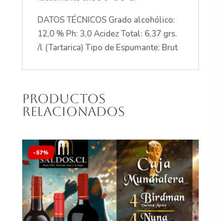
DATOS TÉCNICOS Grado alcohólico:
12,0 % Ph: 3,0 Acidez Total: 6,37 grs.
/l (Tartarica) Tipo de Espumante: Brut
Productos
relacionados
-57%