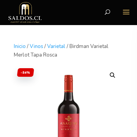
Inicio
/
Vinos
/
Varietal
/ Birdman Varietal
Merlot Tapa Rosca
-54%