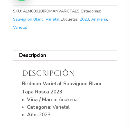
cantidad
SKU:
ALM0001BIRDMANVARIETALS
Categorías:
Sauvignon Blanc
,
Varietal
Etiquetas:
2023
,
Anakena
,
Varietal
Descripción
Descripción
Birdman Varietal Sauvignon Blanc
Tapa Rosca 2023
Viña / Marca:
Anakena
Categoría:
Varietal
Año:
2023