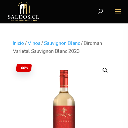
Inicio
/
Vinos
/
Sauvignon Blanc
/ Birdman
Varietal Sauvignon Blanc 2023
-66%