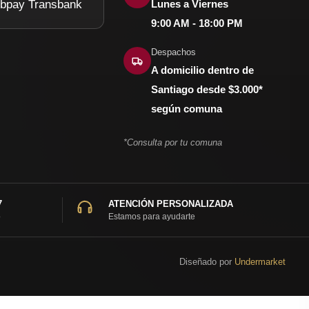
Lunes a Viernes
9:00 AM - 18:00 PM
Despachos
A domicilio dentro de
Santiago desde $3.000*
según comuna
*Consulta por tu comuna
7
ATENCIÓN PERSONALIZADA
o
Estamos para ayudarte
Diseñado por
Undermarket