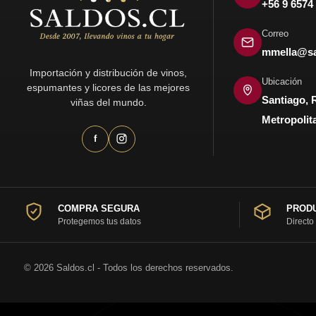
+56 9 6574
Correo
mmella@sa
Importación y distribución de vinos,
Ubicación
espumantes y licores de las mejores
Santiago, 
viñas del mundo.
Metropolit
f
COMPRA SEGURA
PRODU
Protegemos tus datos
Directo
© 2026 Saldos.cl - Todos los derechos reservados.