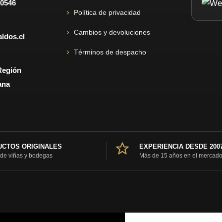
 0546
Política de privacidad
Cambios y devoluciones
ldos.cl
Términos de despacho
Región
ana
CTOS ORIGINALES
EXPERIENCIA DESDE 200
 de viñas y bodegas
Más de 15 años en el mercad