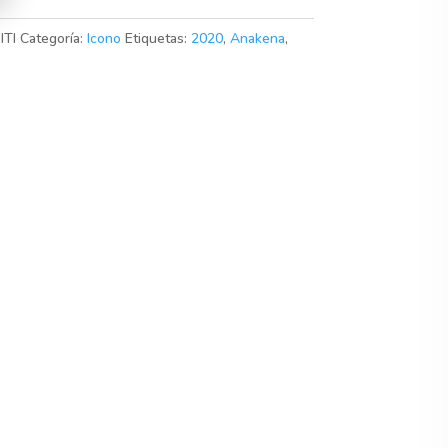
TI
Categoría:
Icono
Etiquetas:
2020
,
Anakena
,