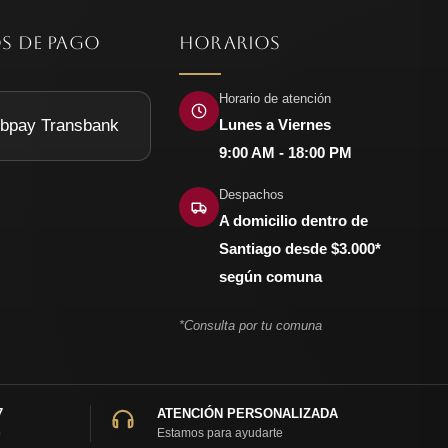
S DE PAGO
HORARIOS
Horario de atención
Lunes a Viernes
9:00 AM - 18:00 PM
Despachos
A domicilio dentro de
Santiago desde $3.000*
según comuna
*Consulta por tu comuna
7
ATENCIÓN PERSONALIZADA
o
Estamos para ayudarte