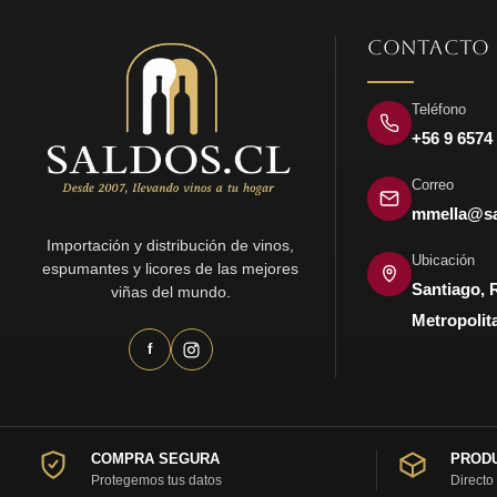
CONTACTO
Teléfono
+56 9 6574
Correo
mmella@sa
Importación y distribución de vinos,
Ubicación
espumantes y licores de las mejores
Santiago, 
viñas del mundo.
Metropolit
f
COMPRA SEGURA
PRODU
Protegemos tus datos
Directo