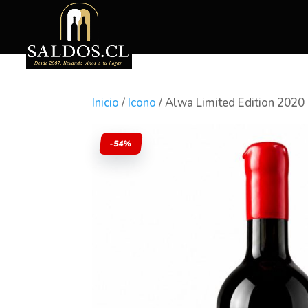
Inicio
/
Icono
/ Alwa Limited Edition 2020
-54%