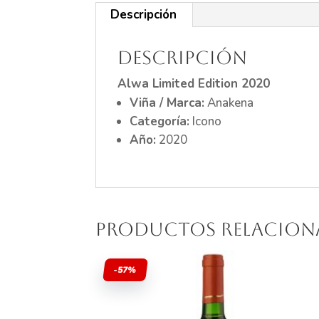
Descripción
Descripción
Alwa Limited Edition 2020
Viña / Marca:
Anakena
Categoría:
Icono
Año:
2020
Productos relacio
-57%