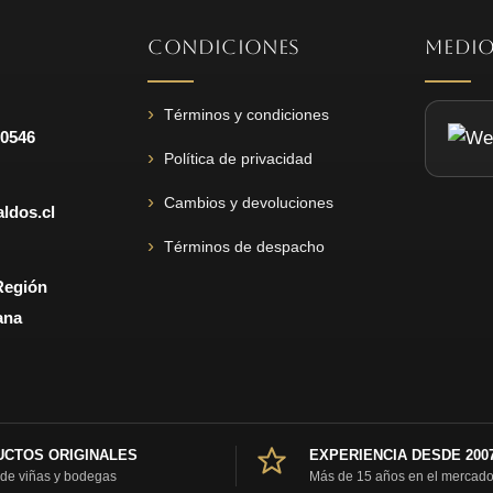
CONDICIONES
MEDIO
Términos y condiciones
 0546
Política de privacidad
Cambios y devoluciones
ldos.cl
Términos de despacho
Región
ana
CTOS ORIGINALES
EXPERIENCIA DESDE 200
 de viñas y bodegas
Más de 15 años en el mercad