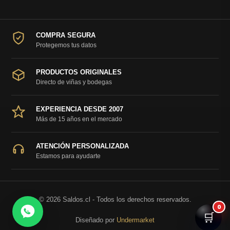
COMPRA SEGURA
Protegemos tus datos
PRODUCTOS ORIGINALES
Directo de viñas y bodegas
EXPERIENCIA DESDE 2007
Más de 15 años en el mercado
ATENCIÓN PERSONALIZADA
Estamos para ayudarte
© 2026 Saldos.cl - Todos los derechos reservados.
0
🛒
Diseñado por
Undermarket