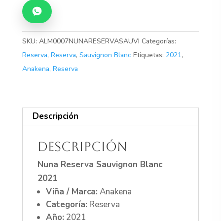
Blanc
2021
cantidad
SKU:
ALM0007NUNARESERVASAUVI
Categorías:
Reserva
,
Reserva
,
Sauvignon Blanc
Etiquetas:
2021
,
Anakena
,
Reserva
Descripción
Descripción
Nuna Reserva Sauvignon Blanc
2021
Viña / Marca:
Anakena
Categoría:
Reserva
Año:
2021