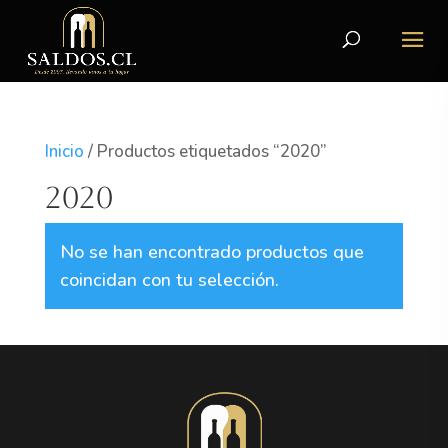
Inicio
/ Productos etiquetados “2020”
2020
No se han encontrado productos que
coincidan con tu selección.