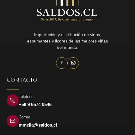
Importación y distribución de vinos,
espumantes y licores de las mejores viñas
del mundo.
f
CONTACTO
Teléfono
+56 9 6574 0546
Correo
mmella@saldos.cl