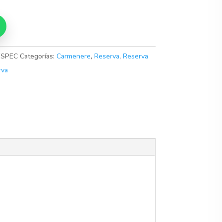
ESPEC
Categorías:
Carmenere
,
Reserva
,
Reserva
rva