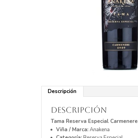
Descripción
Descripción
Tama Reserva Especial Carmenere
Viña / Marca:
Anakena
Categoría:
Reserva Especial