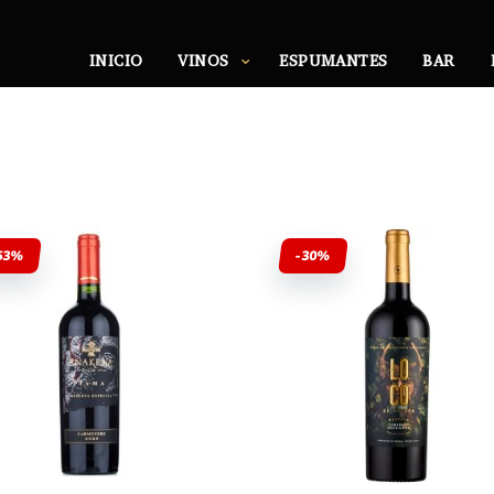
INICIO
VINOS
ESPUMANTES
BAR
53%
-30%