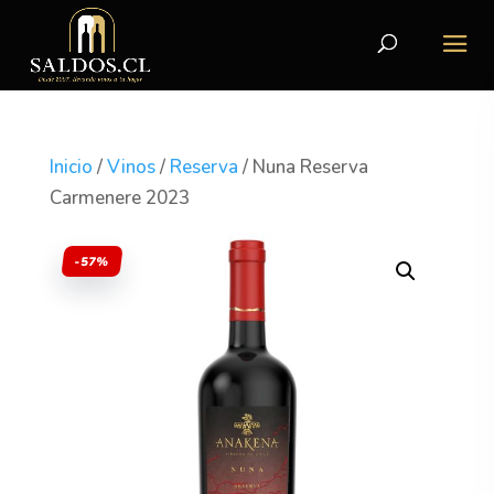
Inicio
/
Vinos
/
Reserva
/ Nuna Reserva
Carmenere 2023
-57%