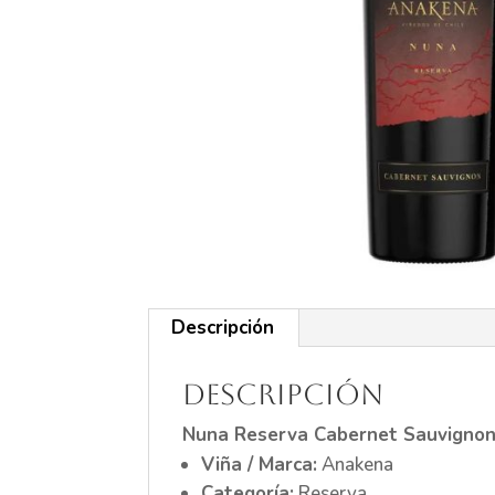
Descripción
Descripción
Nuna Reserva Cabernet Sauvigno
Viña / Marca:
Anakena
Categoría:
Reserva