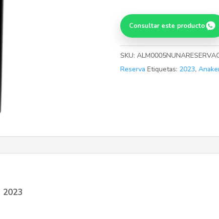
Cabernet
Sauvignon
Consultar este producto
2023
cantidad
SKU:
ALM0005NUNARESERVA
Reserva
Etiquetas:
2023
,
Anake
n 2023