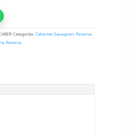
CABER
Categorías:
Cabernet Sauvignon
,
Reserva
,
na
,
Reserva