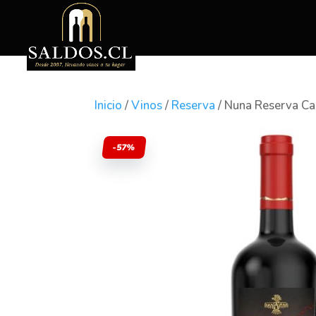
Inicio
/
Vinos
/
Reserva
/ Nuna Reserva Ca
-57%