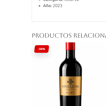
Año:
2023
Productos relacio
-54%