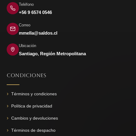
Teléfono
+56 9 6574 0546
Correo
mmella@saldos.cl
Ubicación
Santiago, Región Metropolitana
CONDICIONES
Términos y condiciones
Política de privacidad
Cambios y devoluciones
Términos de despacho