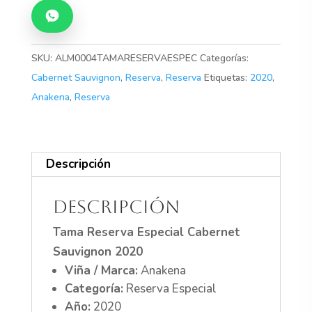
Cabernet
Sauvignon
2020
cantidad
SKU:
ALM0004TAMARESERVAESPEC
Categorías:
Cabernet Sauvignon
,
Reserva
,
Reserva
Etiquetas:
2020
,
Anakena
,
Reserva
Descripción
Descripción
Tama Reserva Especial Cabernet
Sauvignon 2020
Viña / Marca:
Anakena
Categoría:
Reserva Especial
Año:
2020