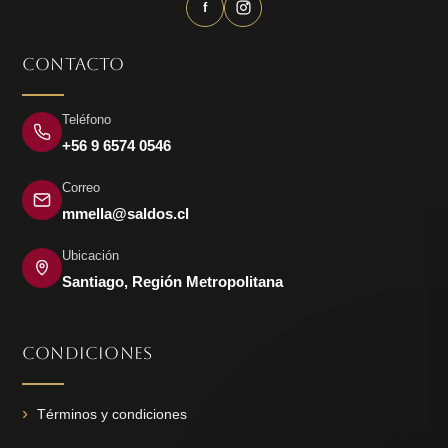
f
CONTACTO
Teléfono
+56 9 6574 0546
Correo
mmella@saldos.cl
Ubicación
Santiago, Región Metropolitana
CONDICIONES
Términos y condiciones