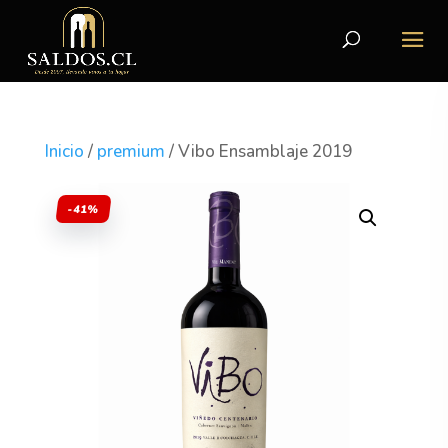
Inicio
/
premium
/ Vibo Ensamblaje 2019
-41%