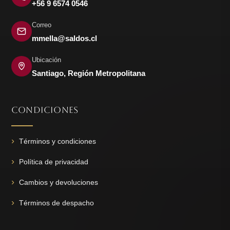
+56 9 6574 0546
Correo
mmella@saldos.cl
Ubicación
Santiago, Región Metropolitana
CONDICIONES
Términos y condiciones
Política de privacidad
Cambios y devoluciones
Términos de despacho