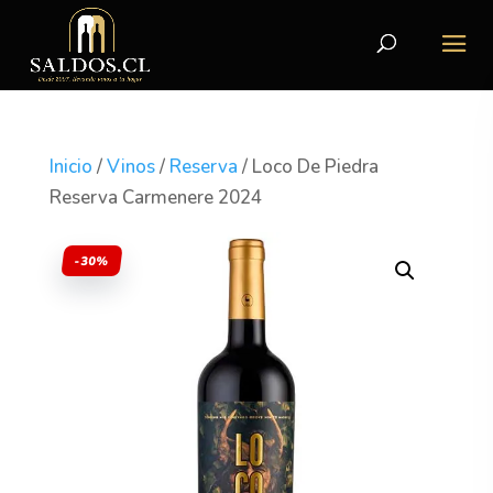
Inicio
/
Vinos
/
Reserva
/ Loco De Piedra
Reserva Carmenere 2024
-30%