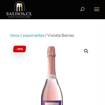
Inicio
/
espumantes
/ Violeta Berries
-29%