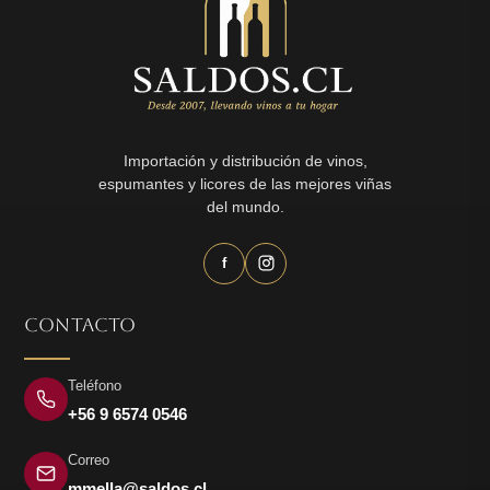
Importación y distribución de vinos,
espumantes y licores de las mejores viñas
del mundo.
f
CONTACTO
Teléfono
+56 9 6574 0546
Correo
mmella@saldos.cl