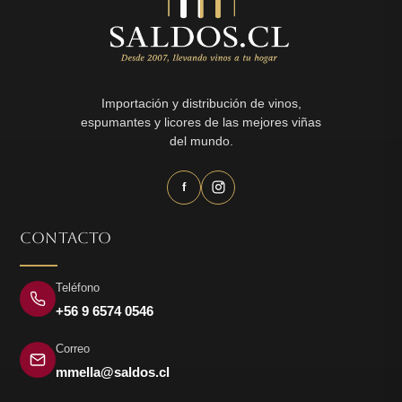
Importación y distribución de vinos,
espumantes y licores de las mejores viñas
del mundo.
f
CONTACTO
Teléfono
+56 9 6574 0546
Correo
mmella@saldos.cl