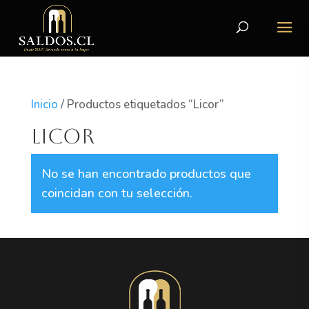
Inicio
/ Productos etiquetados “Licor”
Licor
No se han encontrado productos que
coincidan con tu selección.